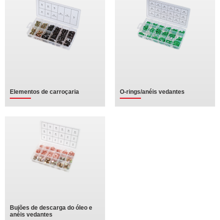
Elementos de carroçaria
O-rings/anéis vedantes
Bujões de descarga do óleo e
anéis vedantes