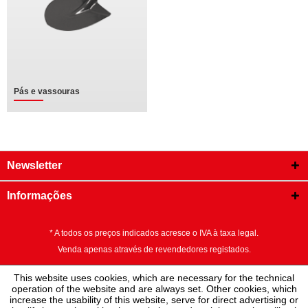
Pás e vassouras
Newsletter
Informações
* A todos os preços indicados acresce o IVA à taxa legal.
Venda apenas através de revendedores registados.
This website uses cookies, which are necessary for the technical
operation of the website and are always set. Other cookies, which
increase the usability of this website, serve for direct advertising or