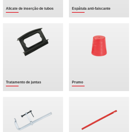
Alicate de inserção de tubos
Espátula anti-faiscante
Tratamento de juntas
Prumo