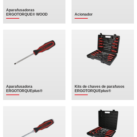
Aparafusadoras
ERGOTORQUE® WOOD
Acionador
Aparafusadora
Kits de chaves de parafusos
ERGOTORQUEplus®
ERGOTORQUEplus®