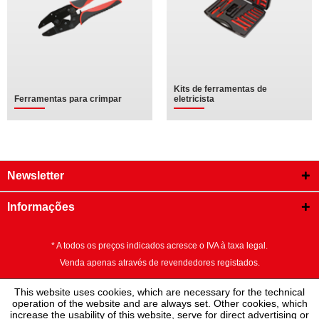
Kits de ferramentas de
Ferramentas para crimpar
eletricista
Newsletter
Informações
* A todos os preços indicados acresce o IVA à taxa legal.
Venda apenas através de revendedores registados.
This website uses cookies, which are necessary for the technical
operation of the website and are always set. Other cookies, which
increase the usability of this website, serve for direct advertising or