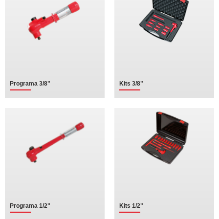
Programa 3/8"
Kits 3/8"
Programa 1/2"
Kits 1/2"