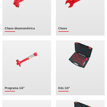
Chave dinamométrica
Chave
Programa 1/4"
Kits 1/4"