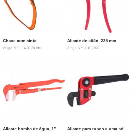
Chave com cinta
Alicate de sifão, 225 mm
Artigo-N.º: 114.0170 etc.
Artigo-N.º: 116.1200
Alicate bomba de água, 1"
Alicate para tubos a uma só