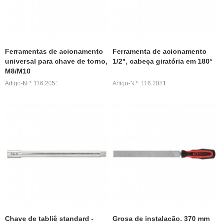
Ferramentas de acionamento
Ferramenta de acionamento
universal para chave de torno,
1/2", cabeça giratória em 180°
M8/M10
Artigo-N.º: 116.2051
Artigo-N.º: 116.2081
Chave de tabliê standard -
Grosa de instalação, 370 mm