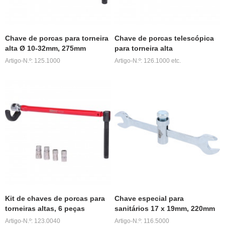
Chave de porcas para torneira
Chave de porcas telescópica
alta Ø 10-32mm, 275mm
para torneira alta
Artigo-N.º: 125.1000
Artigo-N.º: 126.1000 etc.
Kit de chaves de porcas para
Chave especial para
torneiras altas, 6 peças
sanitários 17 x 19mm, 220mm
Artigo-N.º: 123.0040
Artigo-N.º: 116.5000