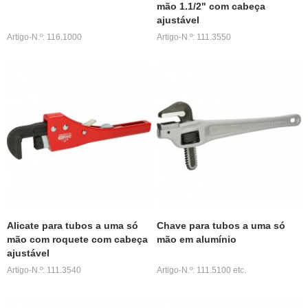
mão 1.1/2" com cabeça
ajustável
Artigo-N.º: 116.1000
Artigo-N.º: 111.3550
Alicate para tubos a uma só
Chave para tubos a uma só
mão com roquete com cabeça
mão em alumínio
ajustável
Artigo-N.º: 111.3540
Artigo-N.º: 111.5100 etc.