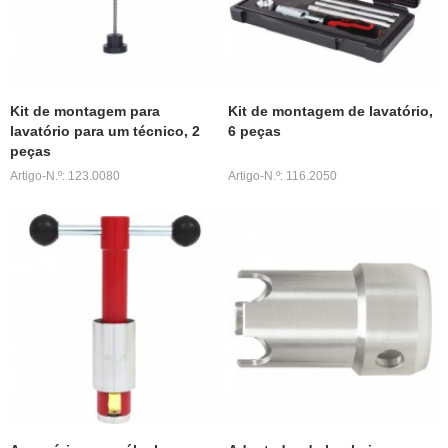
Kit de montagem para
Kit de montagem de lavatório,
lavatório para um técnico, 2
6 peças
peças
Artigo-N.º: 123.0080
Artigo-N.º: 116.2050