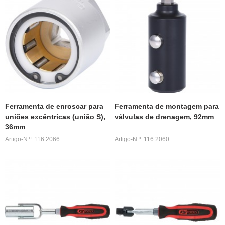
Ferramenta de enroscar para
Ferramenta de montagem para
uniões excêntricas (união S),
válvulas de drenagem, 92mm
36mm
Artigo-N.º: 116.2066
Artigo-N.º: 116.2060