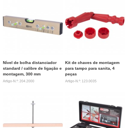
Nível de bolha distanciador
Kit de chaves de montagem
standard / calibre de ligação e
para tampo para sanita, 4
montagem, 300 mm
peças
Artigo-N.º: 204.2000
Artigo-N.º: 123.0035