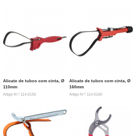
Alicate de tubos com cinta, Ø
Alicate de tubos com cinta, Ø
110mm
160mm
Artigo-N.º: 114.0150
Artigo-N.º: 114.0160