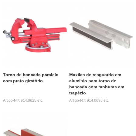
Torno de bancada paralelo
Maxilas de resguardo em
com prato giratório
alumínio para torno de
bancada com ranhuras em
trapézio
Artigo-N.º: 914.0025 etc.
Artigo-N.º: 914.0085 etc.