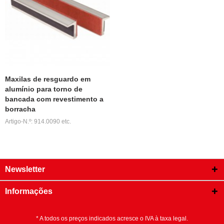
Maxilas de resguardo em
alumínio para torno de
bancada com revestimento a
borracha
Artigo-N.º: 914.0090 etc.
Newsletter
Informações
* A todos os preços indicados acresce o IVA à taxa legal.