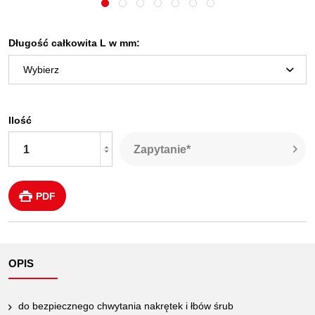
Długość całkowita L w mm:
Ilość
Zapytanie*
PDF
OPIS
do bezpiecznego chwytania nakrętek i łbów śrub