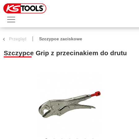
Przegląd
Szczypce zaciskowe
Szczypce Grip z przecinakiem do drutu