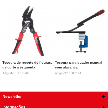
Tesoura de recorte de figuras,
Tesoura para quadro manual
de corte à esquerda
com alavanca
Artigo-N.º: 118.0046
Artigo-N.º: 118.0144
Newsletter
Informações