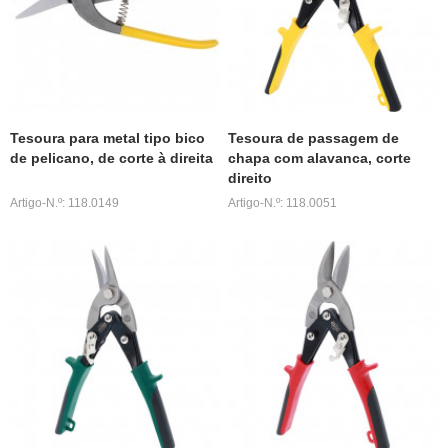
Tesoura para metal tipo bico
Tesoura de passagem de
de pelicano, de corte à direita
chapa com alavanca, corte
direito
Artigo-N.º: 118.0149
Artigo-N.º: 118.0051