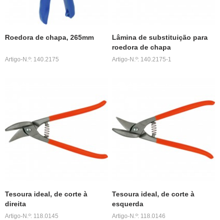
Roedora de chapa, 265mm
Lâmina de substituição para
roedora de chapa
Artigo-N.º: 140.2175
Artigo-N.º: 140.2175-1
Tesoura ideal, de corte à
Tesoura ideal, de corte à
direita
esquerda
Artigo-N.º: 118.0145
Artigo-N.º: 118.0146