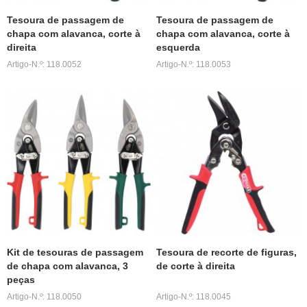
Tesoura de passagem de
Tesoura de passagem de
chapa com alavanca, corte à
chapa com alavanca, corte à
direita
esquerda
Artigo-N.º: 118.0052
Artigo-N.º: 118.0053
Kit de tesouras de passagem
Tesoura de recorte de figuras,
de chapa com alavanca, 3
de corte à direita
peças
Artigo-N.º: 118.0050
Artigo-N.º: 118.0045