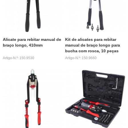
Alicate para rebitar manual de
Kit de alicates para rebitar
braço longo, 410mm
manual de braço longo para
bucha com rosca, 10 peças
Artigo-N.º: 150.9530
Artigo-N.º: 150.9660