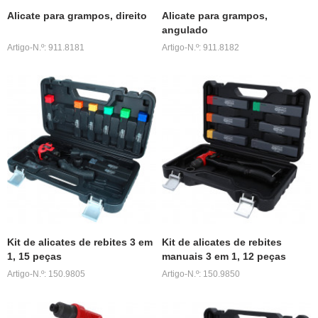
Alicate para grampos, direito
Alicate para grampos,
angulado
Artigo-N.º: 911.8181
Artigo-N.º: 911.8182
Kit de alicates de rebites 3 em
Kit de alicates de rebites
1, 15 peças
manuais 3 em 1, 12 peças
Artigo-N.º: 150.9805
Artigo-N.º: 150.9850