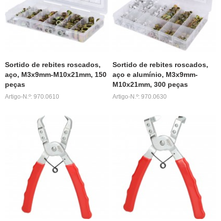
Sortido de rebites roscados,
Sortido de rebites roscados,
aço, M3x9mm-M10x21mm, 150
aço e alumínio, M3x9mm-
peças
M10x21mm, 300 peças
Artigo-N.º: 970.0610
Artigo-N.º: 970.0630