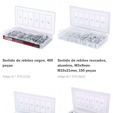
Sortido de rebites cegos, 400
Sortido de rebites roscados,
peças
alumínio, M3x9mm-
M10x21mm, 150 peças
Artigo-N.º: 970.0150
Artigo-N.º: 970.0620