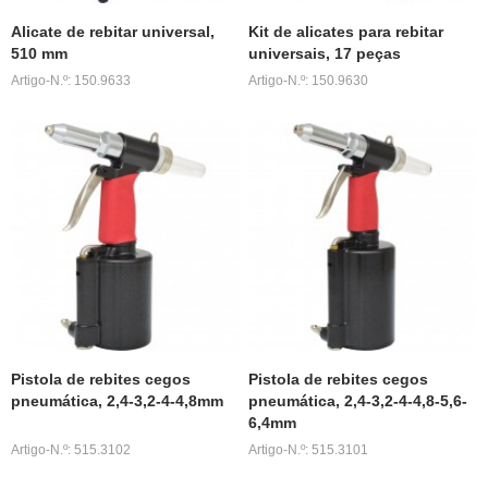
Alicate de rebitar universal,
Kit de alicates para rebitar
510 mm
universais, 17 peças
Artigo-N.º: 150.9633
Artigo-N.º: 150.9630
Pistola de rebites cegos
Pistola de rebites cegos
pneumática, 2,4-3,2-4-4,8mm
pneumática, 2,4-3,2-4-4,8-5,6-
6,4mm
Artigo-N.º: 515.3102
Artigo-N.º: 515.3101