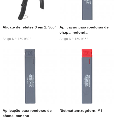
Alicate de rebites 3 em 1, 360°
Aplicação para roedoras de
chapa, redonda
Artigo-N.º: 150.9822
Artigo-N.º: 150.9852
Aplicação para roedoras de
Nietmutternzugdorn, M3
chapa, gancho