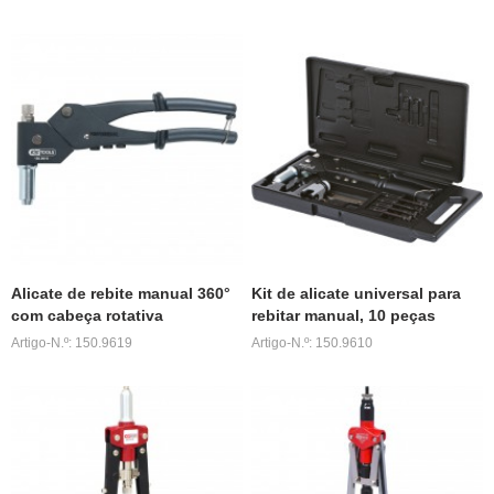
Alicate de rebite manual 360°
Kit de alicate universal para
com cabeça rotativa
rebitar manual, 10 peças
Artigo-N.º: 150.9619
Artigo-N.º: 150.9610