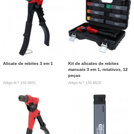
Alicate de rebites 3 em 1
Kit de alicates de rebites
manuais 3 em 1, rotativos, 12
peças
Artigo-N.º: 150.9851
Artigo-N.º: 150.9820