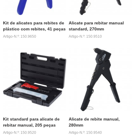
Kit de alicates para rebites de
Alicate para rebitar manual
plástico com rebites, 41 peças
standard, 270mm
Artigo-N.º: 150.9650
Artigo-N.º: 150.9510
Kit standard para alicate de
Alicate de rebite manual,
rebitar manual, 205 peças
280mm
Artigo-N.º: 150.9520
Artigo-N.º: 150.9540