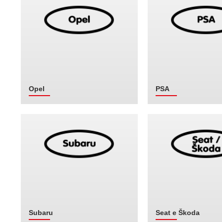
Opel
PSA
Subaru
Seat e Škoda