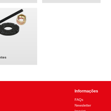
tes
Informações
FAQs
Newsletter