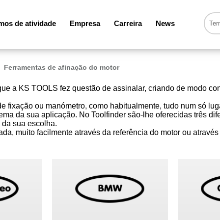
os de atividade
Empresa
Carreira
News
Ferramentas de afinação do motor
O que a KS TOOLS fez questão de assinalar, criando de modo 
de fixação ou manómetro, como habitualmente, tudo num só lug
ma da sua aplicação. No Toolfinder são-lhe oferecidas três dif
 da sua escolha.
ada, muito facilmente através da referência do motor ou atrav