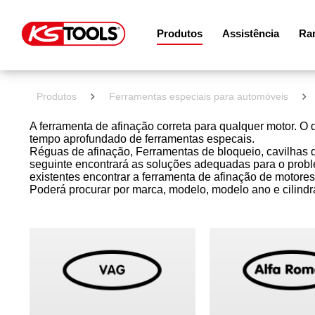
Produtos
Assistência
Ram
Produtos
Ferramentas especiais para automóveis
A ferramenta de afinação correta para qualquer motor. 
tempo aprofundado de ferramentas especais.
Réguas de afinação, Ferramentas de bloqueio, cavilhas 
seguinte encontrará as soluções adequadas para o proble
existentes encontrar a ferramenta de afinação de motores
Poderá procurar por marca, modelo, modelo ano e cilindr