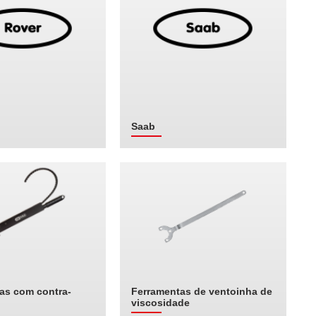
Saab
as com contra-
Ferramentas de ventoinha de
viscosidade