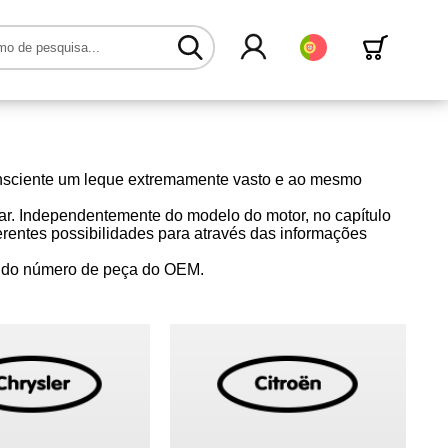
Português
consciente um leque extremamente vasto e ao mesmo
ar. Independentemente do modelo do motor, no capítulo
erentes possibilidades para através das informações
és do número de peça do OEM.