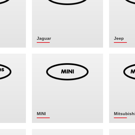
Jaguar
Jeep
MINI
Mitsubish