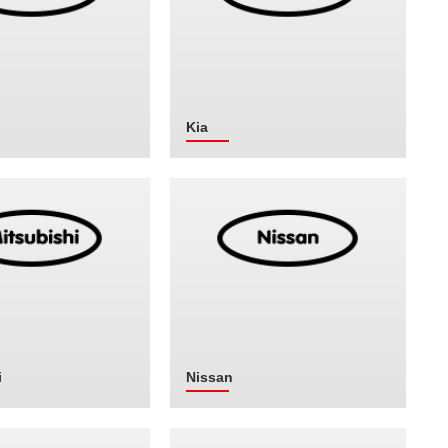
Kia
i
Nissan