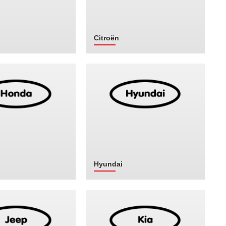
Citroën
Hyundai