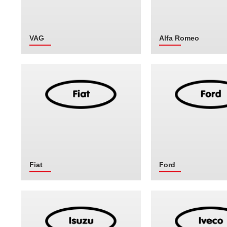
VAG
Alfa Romeo
Fiat
Ford