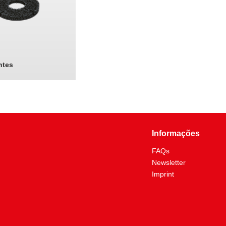
tes
Informações
FAQs
Newsletter
Imprint