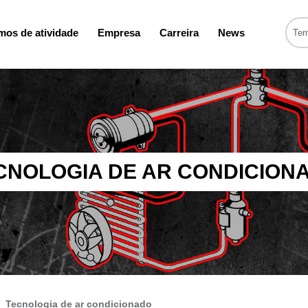
os de atividade
Empresa
Carreira
News
CNOLOGIA DE AR CONDICION
Tecnologia de ar condicionado