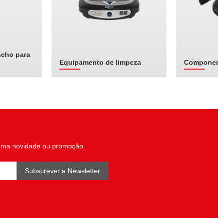
ncho para
Equipamento de limpeza
Componen
uma novidade ou promoção.
Subscrever a Newsletter