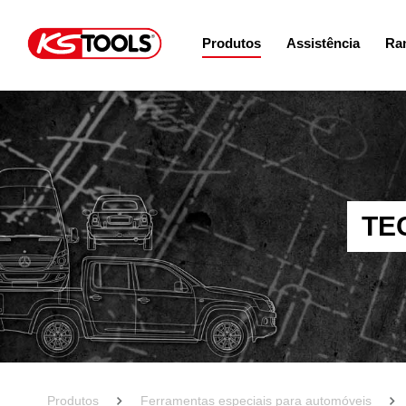
Produtos
Assistência
Ram
TE
Produtos
Ferramentas especiais para automóveis