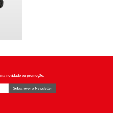
uma novidade ou promoção.
Subscrever a Newsletter