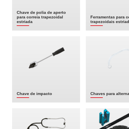
Chave de polia de aperto
para correia trapezoidal
Ferramentas para c
estriada
trapezoidais estria
Chave de impacto
Chaves para altern