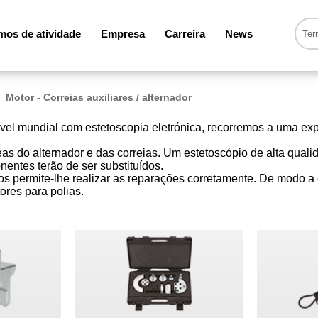
os de atividade
Empresa
Carreira
News
Motor - Correias auxiliares / alternador
vel mundial com estetoscopia eletrónica, recorremos a uma ex
s do alternador e das correias. Um estetoscópio de alta qualida
entes terão de ser substituídos.
s permite-lhe realizar as reparações corretamente. De modo a 
ores para polias.