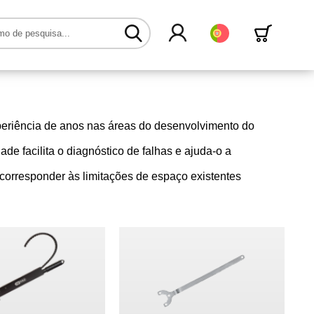
Português
periência de anos nas áreas do desenvolvimento do
de facilita o diagnóstico de falhas e ajuda-o a
corresponder às limitações de espaço existentes