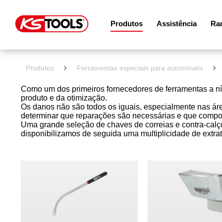
Produtos
Assistência
Ram
Produtos
Ferramentas especiais para automóveis
Como um dos primeiros fornecedores de ferramentas a ní
produto e da otimização.
Os danos não são todos os iguais, especialmente nas área
determinar que reparações são necessárias e que compon
Uma grande seleção de chaves de correias e contra-calço
disponibilizamos de seguida uma multiplicidade de extrat