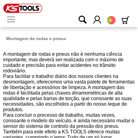
Português
Montagem de rodas e pneus
A montagem de rodas e pneus não é nenhuma ciência
importante, mas deverá ser realizada com o máximo de
cuidado e precisão para evitar acidentes no trânsito
rodoviário.
Para facilitar o trabalho diário dos nossos clientes na
desmontagem, oferecemos uma vasta palete de ferramentas
de libertação e acessórios de limpeza. A montagem das
rodas é facilitada pelas chaves dinamométricas de alta
qualidade e pelas barras de torção, que consoante as suas
necessidades, são escolhidos a partir do nosso leque de
produtos.
Para concluir o processo de trabalho, muitas vezes,
consoante o modelo do veículo, é ainda necessário mudar o
sensor do sistema de controlo da pressão dos pneus.
Também para este efeito a KS TOOLS oferece muitas
variantes, cumprindo o lema: Tudo de um só lugar.