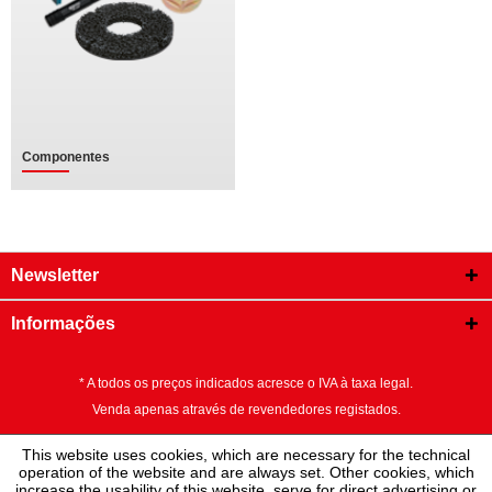
Componentes
Newsletter
Informações
* A todos os preços indicados acresce o IVA à taxa legal.
Venda apenas através de revendedores registados.
This website uses cookies, which are necessary for the technical
operation of the website and are always set. Other cookies, which
increase the usability of this website, serve for direct advertising or