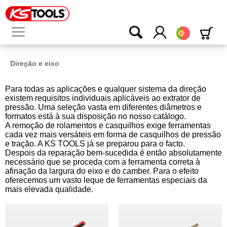
Português
Direção e eixo
Para todas as aplicações e qualquer sistema da direção
existem requisitos individuais aplicáveis ao extrator de
pressão. Uma seleção vasta em diferentes diâmetros e
formatos está à sua disposição no nosso catálogo.
A remoção de rolamentos e casquilhos exige ferramentas
cada vez mais versáteis em forma de casquilhos de pressão
e tração. A KS TOOLS já se preparou para o facto.
Despois da reparação bem-sucedida é então absolutamente
necessário que se proceda com a ferramenta correta à
afinação da largura do eixo e do camber. Para o efeito
oferecemos um vasto leque de ferramentas especiais da
mais elevada qualidade.