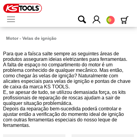
Português
Motor - Velas de ignição
Para que a faísca salte sempre as seguintes áreas de
produtos asseguram ideias eletrizantes para ferramentas.
A falta de espaço no compartimento do motor é um
problema conhecido de qualquer mecânico. Mas então,
como chegar às velas de ignição? Naturalmente com
alicates especiais para velas de ignição e pontas de chave
de caixa da marca KS TOOLS.
E, se apesar de tudo, se utilizou demasiada força, os kits
profissionais de reparação de roscas ajudam a sair de
qualquer situação problemática.
Depois da reparação bem-sucedida poderá controlar e
ajustar então a verificação do momento ideal de ignição
com outras ferramentas especiais do nosso leque de
ferramentas.