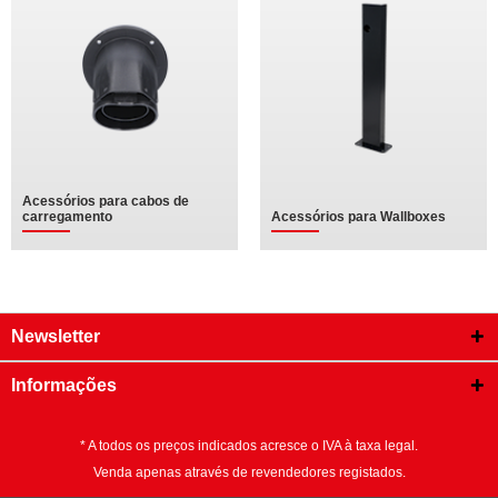
Acessórios para cabos de
carregamento
Acessórios para Wallboxes
Newsletter
Informações
* A todos os preços indicados acresce o IVA à taxa legal.
Venda apenas através de revendedores registados.