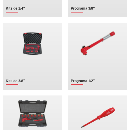
Kits de 1/4"
Programa 3/8"
Kits de 3/8"
Programa 1/2"