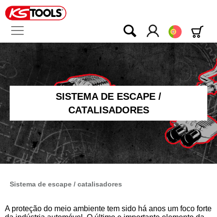
Português
SISTEMA DE ESCAPE /
CATALISADORES
Sistema de escape / catalisadores
A proteção do meio ambiente tem sido há anos um foco forte