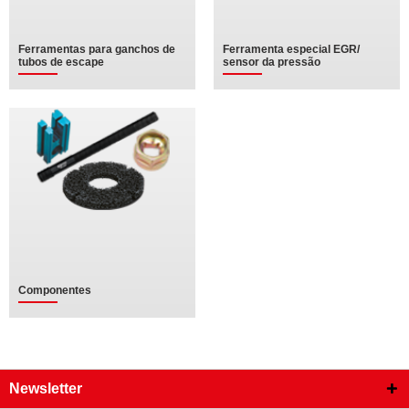
Ferramentas para ganchos de
Ferramenta especial EGR/
tubos de escape
sensor da pressão
Componentes
Newsletter