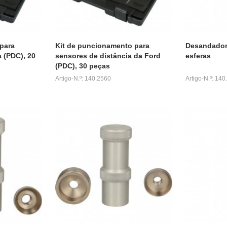
para
Kit de puncionamento para
Desandador
 (PDC), 20
sensores de distância da Ford
esferas
(PDC), 30 peças
Artigo-N.º: 140.2560
Artigo-N.º: 14