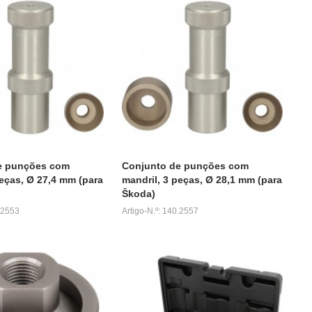
e punções com
Conjunto de punções com
peças, Ø 27,4 mm (para
mandril, 3 peças, Ø 28,1 mm (para
Škoda)
0.2553
Artigo-N.º: 140.2557