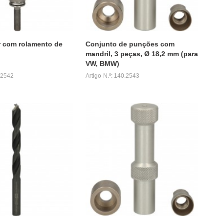
 com rolamento de
Conjunto de punções com
mandril, 3 peças, Ø 18,2 mm (para
VW, BMW)
0.2542
Artigo-N.º: 140.2543