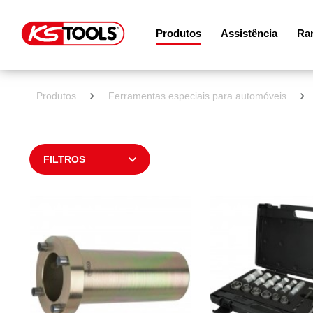
Produtos
Assistência
Ram
Produtos
Ferramentas especiais para automóveis
FILTROS