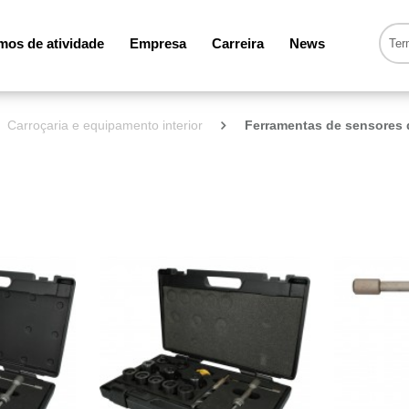
os de atividade
Empresa
Carreira
News
Carroçaria e equipamento interior
Ferramentas de sensores 