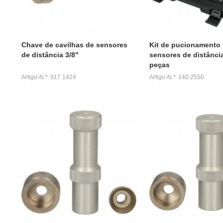
Chave de cavilhas de sensores
Kit de pucionamento 
de distância 3/8"
sensores de distância
peças
Artigo-N.º: 917.1424
Artigo-N.º: 140.2550