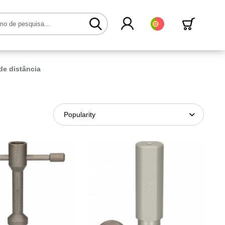
Português
de distância