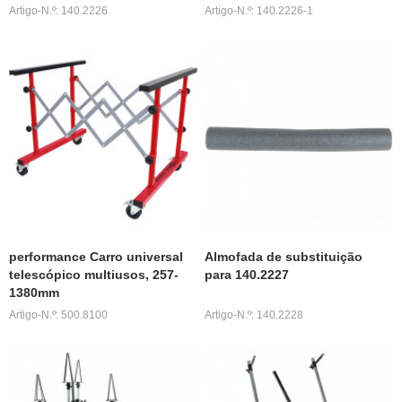
Artigo-N.º: 140.2226
Artigo-N.º: 140.2226-1
performance Carro universal
Almofada de substituição
telescópico multiusos, 257-
para 140.2227
1380mm
Artigo-N.º: 500.8100
Artigo-N.º: 140.2228