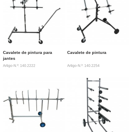
Cavalete de pintura para
Cavalete de pintura
jantes
Artigo-N.º: 140.2222
Artigo-N.º: 140.2254