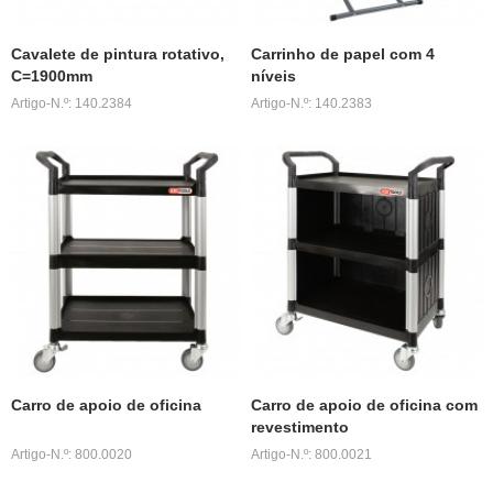
Cavalete de pintura rotativo,
Carrinho de papel com 4
C=1900mm
níveis
Artigo-N.º: 140.2384
Artigo-N.º: 140.2383
Carro de apoio de oficina
Carro de apoio de oficina com
revestimento
Artigo-N.º: 800.0020
Artigo-N.º: 800.0021