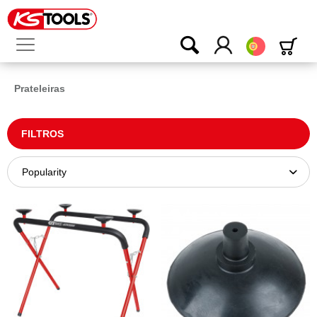
Português
Prateleiras
FILTROS