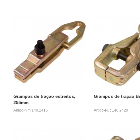
Grampos de tração estreitos,
Grampos de tração B
255mm
Artigo-N.º: 140.2415
Artigo-N.º: 140.2420