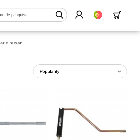
Português
ar e puxar