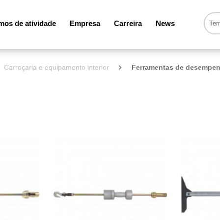
os de atividade
Empresa
Carreira
News
Carroçaria e equipamento interior
Ferramentas de desempen