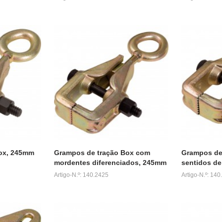
ox, 245mm
Grampos de tração Box com
Grampos de
mordentes diferenciados, 245mm
sentidos de
Artigo-N.º: 140.2425
Artigo-N.º: 14