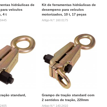
mentas hidráulicas de
Kit de ferramentas hidráulicas de
para veículos
desempeno para veículos
, 4 t
motorizados, 10 t, 17 peças
0.0445
Artigo-N.º: 160.0175
ração standard,
Grampo de tração standard com
2 sentidos de tração, 220mm
0.2405
Artigo-N.º: 140.2410