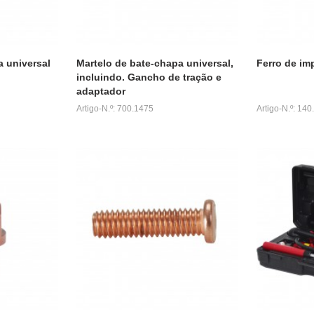
a universal
Martelo de bate-chapa universal,
Ferro de im
incluindo. Gancho de tração e
adaptador
Artigo-N.º: 700.1475
Artigo-N.º: 14