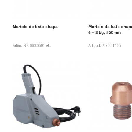
Martelo de bate-chapa
Martelo de bate-chap
6 + 3 kg, 850mm
Artigo-N.º: 660.0501 etc.
Artigo-N.º: 700.1415