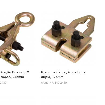
 tração Box com 2
Grampos de tração de boca
 tração, 245mm
dupla, 175mm
0.2430
Artigo-N.º: 140.2440