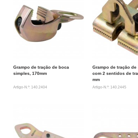
Grampo de tração de boca
Grampo de tração de
simples, 170mm
com 2 sentidos de tra
mm
Artigo-N.º: 140.2404
Artigo-N.º: 140.2445