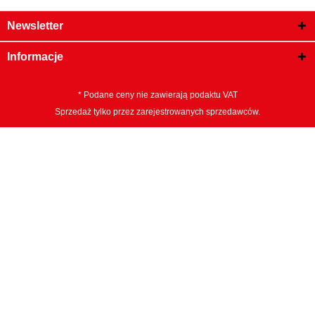
Newsletter
Informacje
* Podane ceny nie zawierają podaktu VAT
Sprzedaż tylko przez zarejestrowanych sprzedawców.