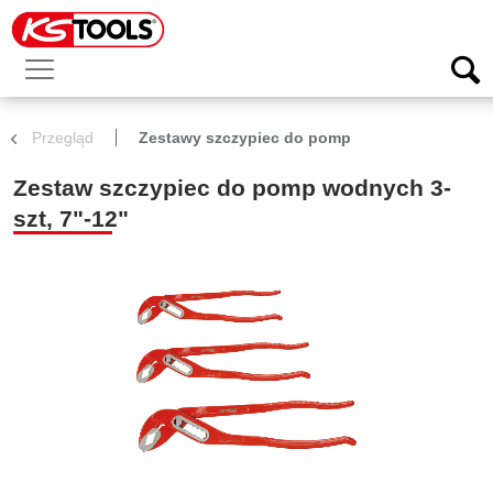
Przegląd
Zestawy szczypiec do pomp
Zestaw szczypiec do pomp wodnych 3-
szt, 7"-12"