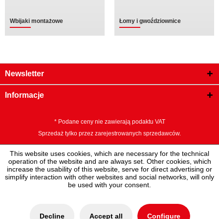
Wbijaki montażowe
Łomy i gwoździownice
Newsletter
Informacje
* Podane ceny nie zawierają podaktu VAT
Sprzedaż tylko przez zarejestrowanych sprzedawców.
This website uses cookies, which are necessary for the technical
operation of the website and are always set. Other cookies, which
increase the usability of this website, serve for direct advertising or
simplify interaction with other websites and social networks, will only
be used with your consent.
Decline
Accept all
Configure