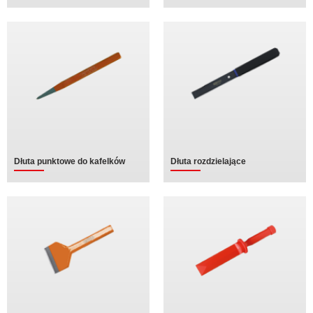
Dłuta punktowe do kafelków
Dłuta rozdzielające