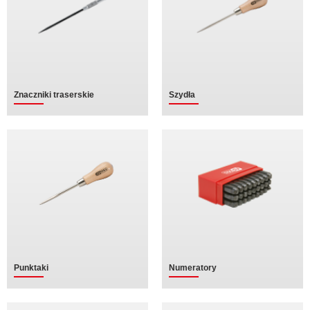
Znaczniki traserskie
Szydła
Punktaki
Numeratory