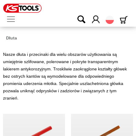
Polski
Dłuta
Nasze dłuta i przecinaki dla wielu obszarów użytkowania są
umiejętnie szlifowane, polerowane i pokryte transparentnym
lakierem antykorozyjnym. Troskliwie zaokrąglone kształty główek
bez ostrych kantów są wymodelowane dla odpowiedniego
promienia uderzenia młotka. Specjalnie uszlachetniona główka
pozwala uniknąć odprysków i zadziorów i związanych z tym
zranień.