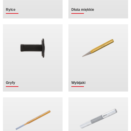
Rylce
Dłuta miękkie
Gryfy
Wybijaki