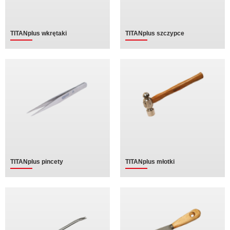
TITANplus wkrętaki
TITANplus szczypce
TITANplus pincety
TITANplus młotki