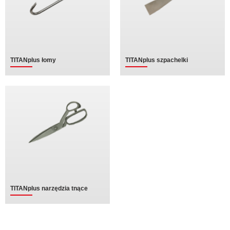
TITANplus łomy
TITANplus szpachelki
TITANplus narzędzia tnące