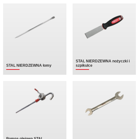
STAL NIERDZEWNA nożyczki i
STAL NIERDZEWNA łomy
szpikulce
Pompa olejowa STAL