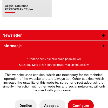
Części zamienne
PERFORMANCEplus
Newsletter
Informacje
* Podane ceny nie zawierają podaktu VAT
Sprzedaż tylko przez zarejestrowanych sprzedawców.
This website uses cookies, which are necessary for the technical
operation of the website and are always set. Other cookies, which
increase the usability of this website, serve for direct advertising or
simplify interaction with other websites and social networks, will only
be used with your consent.
Decline
Accept all
Configure