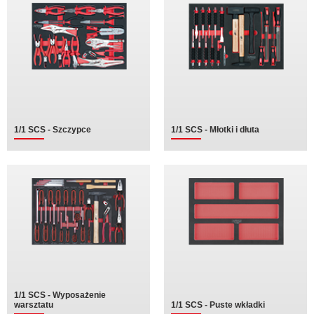
1/1 SCS - Szczypce
1/1 SCS - Młotki i dłuta
1/1 SCS - Wyposażenie
warsztatu
1/1 SCS - Puste wkładki