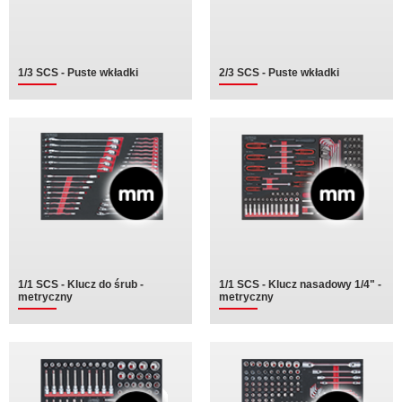
1/3 SCS - Puste wkładki
2/3 SCS - Puste wkładki
1/1 SCS - Klucz do śrub -
1/1 SCS - Klucz nasadowy 1/4" -
metryczny
metryczny