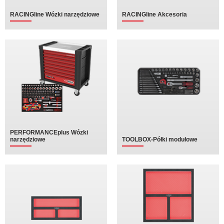
RACINGline Wózki narzędziowe
RACINGline Akcesoria
PERFORMANCEplus Wózki
narzędziowe
TOOLBOX-Półki modułowe