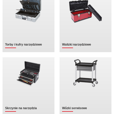
Torby i kufry narzędziowe
Walizki narzędziowe
Skrzynie na narzędzia
Wózki serwisowe