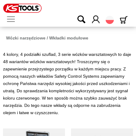
Polski
Wózki narzędziowe / Wkładki modułowe
4 kolory, 4 podziałki szuflad, 3 serie wózków warsztatowych to daje
48 wariantów wózków warsztatowych! Troszczymy się o
zapewnienie przejrzystego porządku w każdym miejscu pracy. Z
pomocą naszych wkładów Safety Control Systems zapewniamy
ochronę Państwa narzędzi wysokiej jakości przed uszkodzeniami i
utratą. Do sprawdzania kompletności wykorzystywany jest sygnał
koloru czerwonego. W ten sposób można szybko zauważyć brak
narzędzia. Do tego nasze wkłady są odporne na zabrudzenia
olejem i łatwe w czyszczeniu.