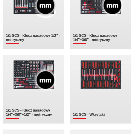
1/1 SCS - Klucz nasadowy 1/2" -
1/1 SCS - Klucz nasadowy
metryczny
1/4"+3/8" - metryczny
1/1 SCS - Klucz nasadowy
1/4"+3/8"+1/2" - metryczny
1/1 SCS - Wkrętaki