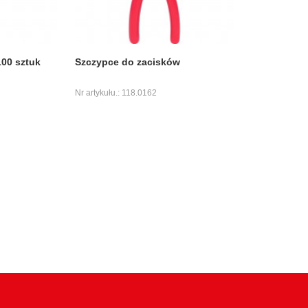
100 sztuk
Szczypce do zacisków
Nr artykułu.: 118.0162