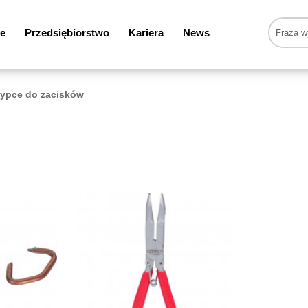
e
Przedsiębiorstwo
Kariera
News
ypce do zacisków