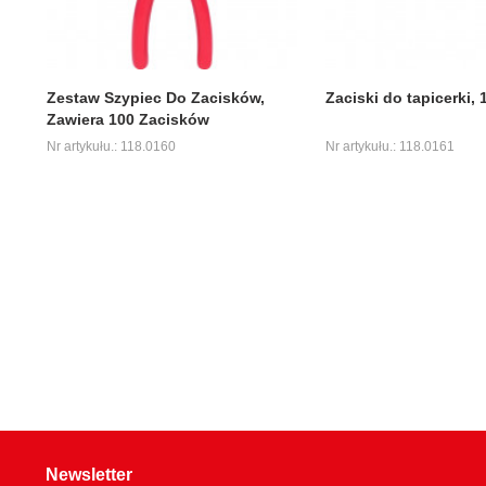
Zestaw Szypiec Do Zacisków,
Zaciski do tapicerki, 
Zawiera 100 Zacisków
Nr artykułu.: 118.0160
Nr artykułu.: 118.0161
Newsletter