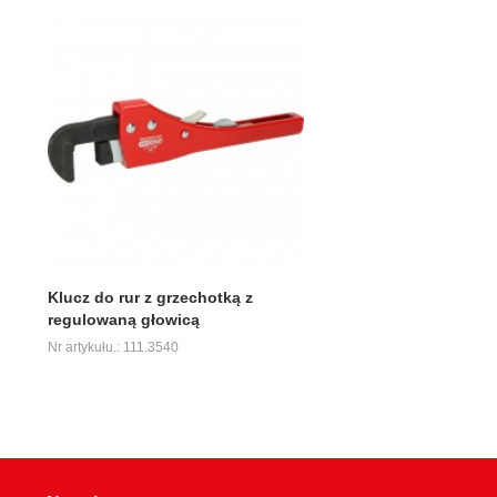
Klucz do rur z grzechotką z
regulowaną głowicą
Nr artykułu.: 111.3540