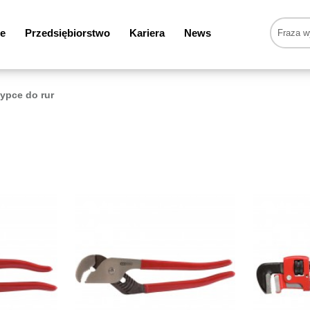
e
Przedsiębiorstwo
Kariera
News
ypce do rur