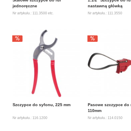
jednoręczne
nastawną główką
Nr artykułu.: 111.3500 etc.
Nr artykułu.: 111.3550
Szczypce do syfonu, 225 mm
Pasowe szczypce do r
110mm
Nr artykułu.: 116.1200
Nr artykułu.: 114.0150