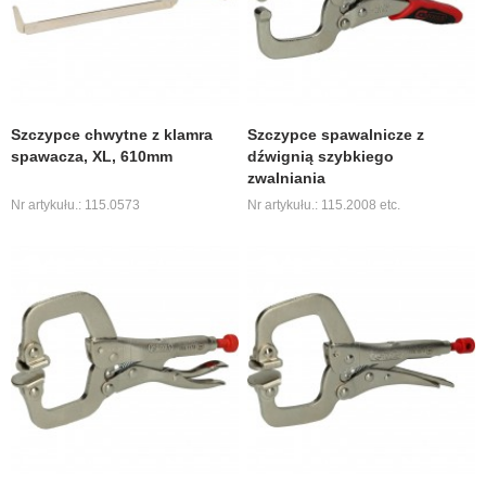
Szczypce chwytne z klamra
Szczypce spawalnicze z
spawacza, XL, 610mm
dźwignią szybkiego
zwalniania
Nr artykułu.: 115.0573
Nr artykułu.: 115.2008 etc.