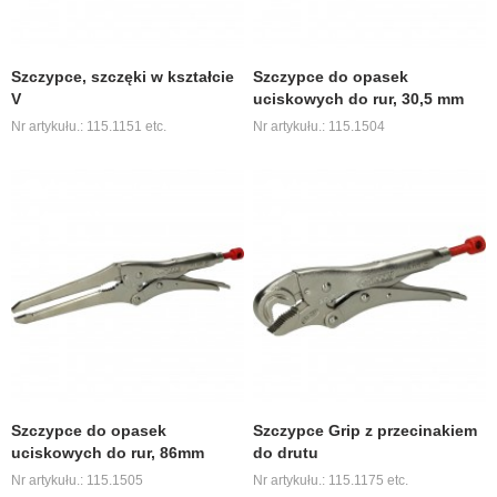
Szczypce, szczęki w kształcie
Szczypce do opasek
V
uciskowych do rur, 30,5 mm
Nr artykułu.: 115.1151 etc.
Nr artykułu.: 115.1504
Szczypce do opasek
Szczypce Grip z przecinakiem
uciskowych do rur, 86mm
do drutu
Nr artykułu.: 115.1505
Nr artykułu.: 115.1175 etc.