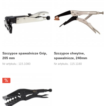
Szczypce spawalnicze Grip,
Szczypce chwytne,
205 mm
spawalnicze, 240mm
Nr artykułu.: 115.1080
Nr artykułu.: 115.1180