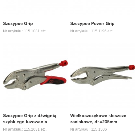
Szczypce Grip
Szczypce Power-Grip
Nr artykułu.: 115.1031 etc.
Nr artykułu.: 115.1196 etc.
Szczypce Grip z dźwignią
Wielkoszczękowe kleszcze
szybkiego luzowania
zaciskowe, dł.=235mm
Nr artykułu.: 115.2031 etc.
Nr artykułu.: 115.1506