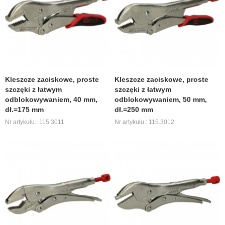
Kleszcze zaciskowe, proste
Kleszcze zaciskowe, proste
szczęki z łatwym
szczęki z łatwym
odblokowywaniem, 40 mm,
odblokowywaniem, 50 mm,
dł.=175 mm
dł.=250 mm
Nr artykułu.: 115.3011
Nr artykułu.: 115.3012