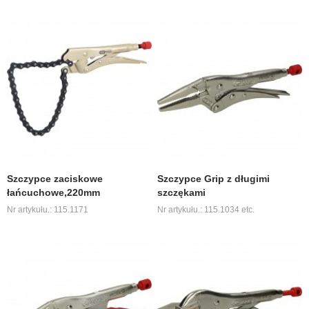
Szczypce zaciskowe
Szczypce Grip z długimi
łańcuchowe,220mm
szczękami
Nr artykułu.: 115.1171
Nr artykułu.: 115.1034 etc.