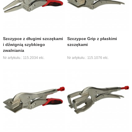
Szczypce z długimi szczękami
Szczypce Grip z płaskimi
i dźwignią szybkiego
szczękami
zwalniania
Nr artykułu.: 115.2034 etc.
Nr artykułu.: 115.1076 etc.