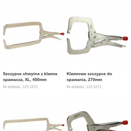
Szczypce chwytne z klamra
Klamrowe szczypce do
spawacza, XL, 450mm
spawania, 270mm
Nr artykułu.: 115.1072
Nr artykułu.: 115.1071