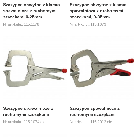
Szczypce chwytne z klamra
Szczypce chwytne z klamra
spawalnicza z ruchomymi
spawalnicza z ruchomymi
szczekami 0-25mm
szczekami, 0-35mm
Nr artykułu.: 115.1178
Nr artykułu.: 115.1073
Szczypce spawalnicze z
Szczypce spawalnicze z
ruchomymi szczękami
ruchomymi szczękami
Nr artykułu.: 115.1074 etc.
Nr artykułu.: 115.2013 etc.