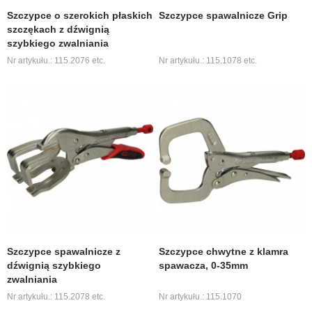
Szczypce o szerokich płaskich
Szczypce spawalnicze Grip
szczękach z dźwignią
szybkiego zwalniania
Nr artykułu.: 115.2076 etc.
Nr artykułu.: 115.1078 etc.
Szczypce spawalnicze z
Szczypce chwytne z klamra
dźwignią szybkiego
spawacza, 0-35mm
zwalniania
Nr artykułu.: 115.2078 etc.
Nr artykułu.: 115.1070