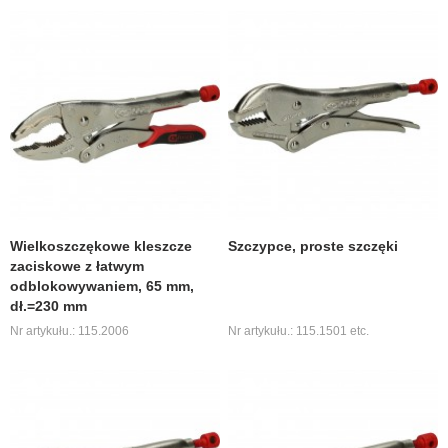
Wielkoszczękowe kleszcze
Szczypce, proste szczęki
zaciskowe z łatwym
odblokowywaniem, 65 mm,
dł.=230 mm
Nr artykułu.: 115.2006
Nr artykułu.: 115.1501 etc.