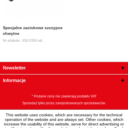
Specjalne zaciskowe szczypce
chwytne
Nr artykułu.: 450.0350 etc.
Newsletter
Informacje
* Podane ceny nie zawierają podaktu VAT
Sprzedaż tylko przez zarejestrowanych sprzedawców.
This website uses cookies, which are necessary for the technical
operation of the website and are always set. Other cookies, which
increase the usability of this website, serve for direct advertising or