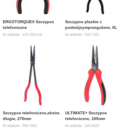
ERGOTORQUE® Szczypce
Szczypce plaskie z
telefoniczne
podwójnymprzegubem, XL
Nr artykułu.: 115.1023 etc.
Nr artykułu.: 500.7161
Szczypce telefoniczne,ekstra
ULTIMATE+ Szczypce
dlugie, 270mm
telefoniczne, 165mm
Nr artykułu.: 500.7051
Nr artykułu.: 119.2023