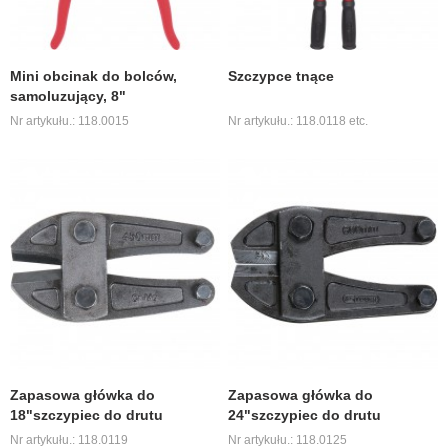
Mini obcinak do bolców,
Szczypce tnące
samoluzujący, 8"
Nr artykułu.: 118.0015
Nr artykułu.: 118.0118 etc.
Zapasowa główka do
Zapasowa główka do
18"szczypiec do drutu
24"szczypiec do drutu
Nr artykułu.: 118.0119
Nr artykułu.: 118.0125