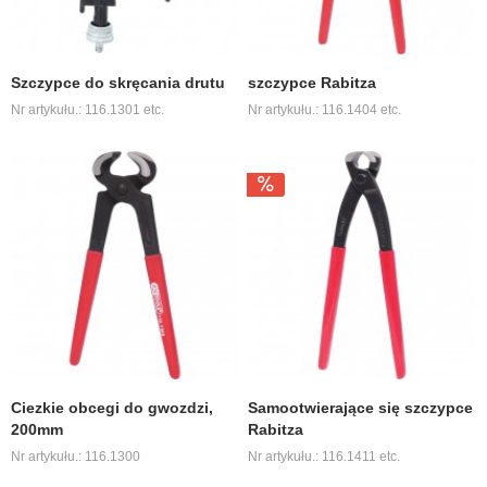
Szczypce do skręcania drutu
szczypce Rabitza
Nr artykułu.: 116.1301 etc.
Nr artykułu.: 116.1404 etc.
Ciezkie obcegi do gwozdzi,
Samootwierające się szczypce
200mm
Rabitza
Nr artykułu.: 116.1300
Nr artykułu.: 116.1411 etc.