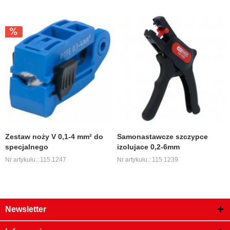
Zestaw noży V 0,1-4 mm² do
Samonastawcze szczypce
specjalnego
izolujace 0,2-6mm
Nr artykułu.: 115.1247
Nr artykułu.: 115.1239
Newsletter