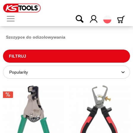
Polski
Szczypce do odizolowywania
FILTRUJ