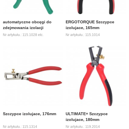
automatyczne obcęgi do
ERGOTORQUE Szczypce
zdejmowania izolacji
izolujace, 165mm
Nr artykułu.: 115.1028 etc.
Nr artykułu.: 115.1014
Szczypce izolujace, 176mm
ULTIMATE+ Szczypce
izolujace, 180mm
Nr artykułu.: 115.1314
Nr artykułu.: 119.2014