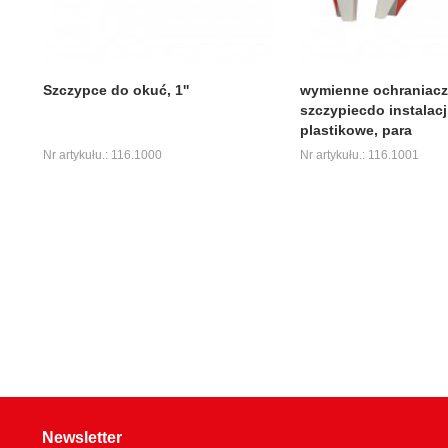
Szczypce do okuć, 1''
wymienne ochraniacz
szczypiecdo instalacj
plastikowe, para
Nr artykułu.: 116.1000
Nr artykułu.: 116.1001
Newsletter