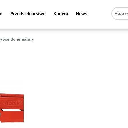
e
Przedsiębiorstwo
Kariera
News
ypce do armatury