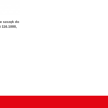
e szczęk do
i 116.1000,