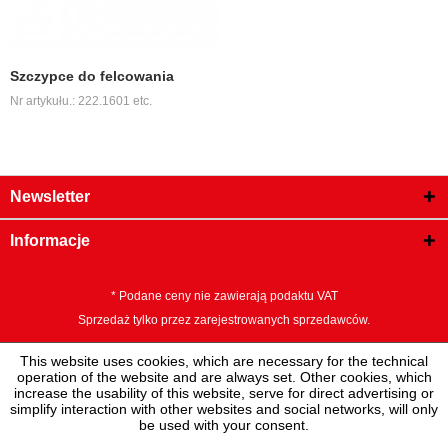
Szczypce do felcowania
Nr artykułu.: 222.1601 etc.
Newsletter
Informacje
* Podane ceny nie zawierają podaktu VAT
Sprzedaż tylko przez zarejestrowanych sprzedawców.
This website uses cookies, which are necessary for the technical
operation of the website and are always set. Other cookies, which
increase the usability of this website, serve for direct advertising or
simplify interaction with other websites and social networks, will only
be used with your consent.