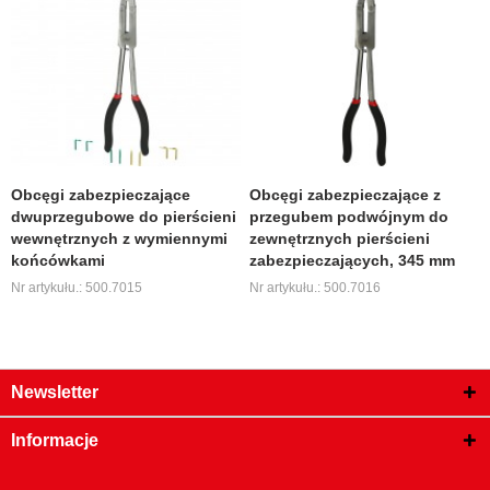
Obcęgi zabezpieczające
Obcęgi zabezpieczające z
dwuprzegubowe do pierścieni
przegubem podwójnym do
wewnętrznych z wymiennymi
zewnętrznych pierścieni
końcówkami
zabezpieczających, 345 mm
Nr artykułu.: 500.7015
Nr artykułu.: 500.7016
Newsletter
Informacje