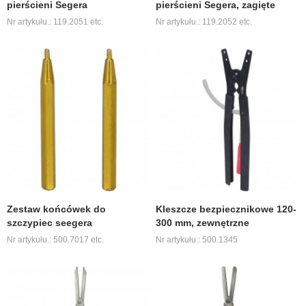
pierścieni Segera
pierścieni Segera, zagięte
Nr artykułu.: 119.2051 etc.
Nr artykułu.: 119.2052 etc.
Zestaw końcówek do
Kleszcze bezpiecznikowe 120-
szczypiec seegera
300 mm, zewnętrzne
Nr artykułu.: 500.7017 etc.
Nr artykułu.: 500.1345