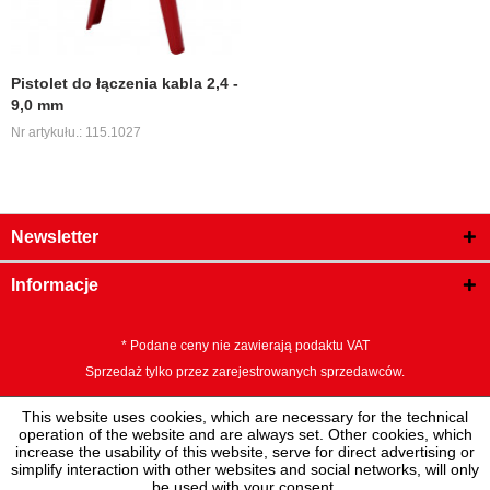
Pistolet do łączenia kabla 2,4 -
9,0 mm
Nr artykułu.: 115.1027
Newsletter
Informacje
* Podane ceny nie zawierają podaktu VAT
Sprzedaż tylko przez zarejestrowanych sprzedawców.
This website uses cookies, which are necessary for the technical
operation of the website and are always set. Other cookies, which
increase the usability of this website, serve for direct advertising or
simplify interaction with other websites and social networks, will only
be used with your consent.