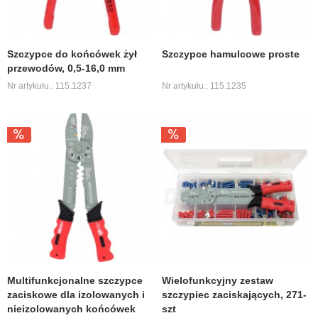
Szczypce do końcówek żył
Szczypce hamulcowe proste
przewodów, 0,5-16,0 mm
Nr artykułu.: 115.1237
Nr artykułu.: 115.1235
Multifunkcjonalne szczypce
Wielofunkcyjny zestaw
zaciskowe dla izolowanych i
szczypiec zaciskających, 271-
nieizolowanych końcówek
szt