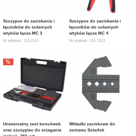
Szczypce do zaciskania i
Szczypce do zaciskania i
łączników do solarnych
łączników do solarnych
wtyków łącza MC 3
wtyków łącza MC 4
Nr artykułu.: 115.1521
Nr artykułu.: 115.1522
Uniwersalny zest koncówek
Wkładki zaciskowe do
oraz szczypiec do sciagania
zestawu Solarlok