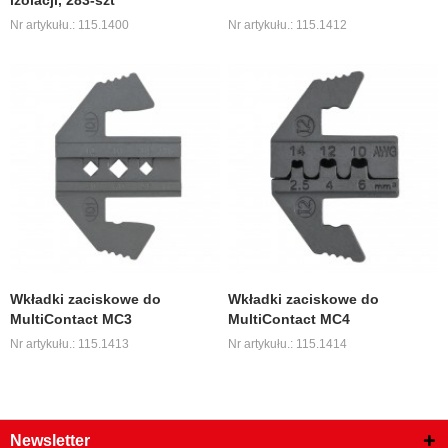
izolacji, 283-szt
Nr artykułu.: 115.1400
Nr artykułu.: 115.1412
Wkładki zaciskowe do
Wkładki zaciskowe do
MultiContact MC3
MultiContact MC4
Nr artykułu.: 115.1413
Nr artykułu.: 115.1414
Newsletter