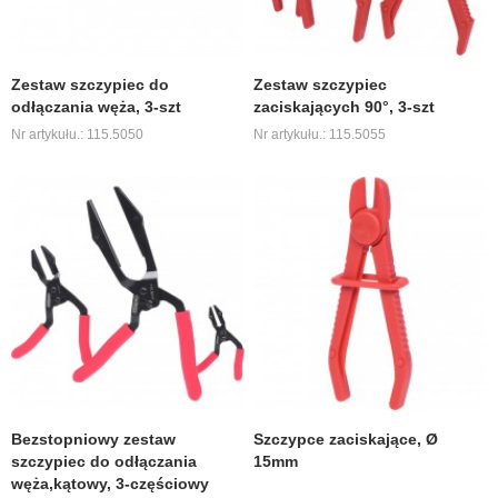
Zestaw szczypiec do
Zestaw szczypiec
odłączania węża, 3-szt
zaciskających 90°, 3-szt
Nr artykułu.: 115.5050
Nr artykułu.: 115.5055
Bezstopniowy zestaw
Szczypce zaciskające, Ø
szczypiec do odłączania
15mm
węża,kątowy, 3-częściowy