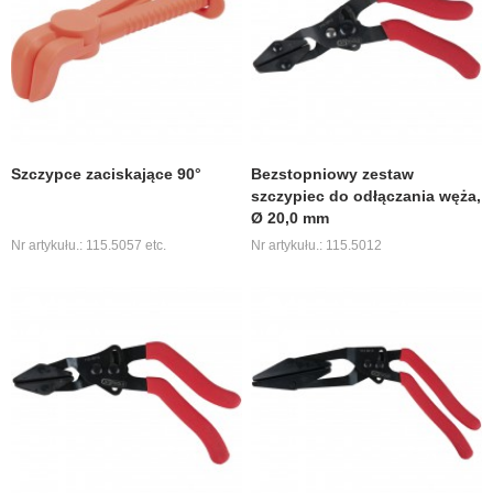
Szczypce zaciskające 90°
Bezstopniowy zestaw
szczypiec do odłączania węża,
Ø 20,0 mm
Nr artykułu.: 115.5057 etc.
Nr artykułu.: 115.5012