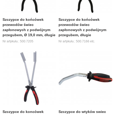
Szczypce do końcówek
Szczypce do końcówek
przewodów świec
przewodów świec
zapłonowych z podwójnym
zapłonowych z podwójnym
przegubem, Ø 19,0 mm, długie
przegubem, długie
Nr artykułu.: 500.7205
Nr artykułu.: 500.7166 etc.
Szczypce do koncówek
Szczypce do wtyków swiec