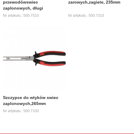
przewodówswiec
zarowych,zagiete, 235mm
zaplonowych, długi
Nr artykułu.: 500.7510
Nr artykułu.: 500.7310
Szczypce do wtyków swiec
zaplonowych,265mm
Nr artykułu.: 500.7330