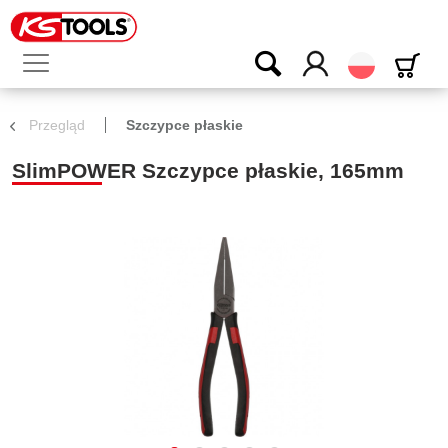
Polski
Przegląd
Szczypce płaskie
SlimPOWER Szczypce płaskie, 165mm