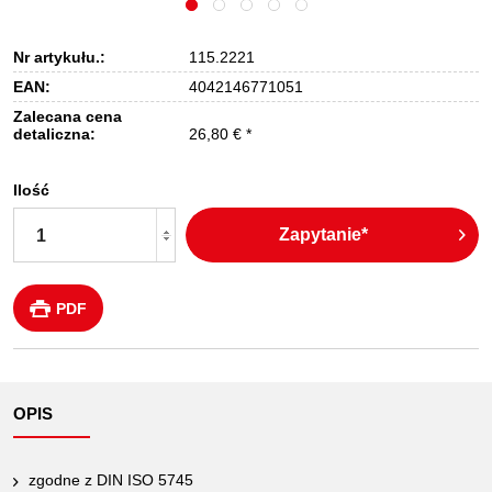
Nr artykułu.:
115.2221
EAN:
4042146771051
Zalecana cena
detaliczna:
26,80 € *
Ilość
Zapytanie*
PDF
OPIS
zgodne z DIN ISO 5745