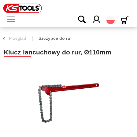
Polski
Przegląd
Szczypce do rur
Klucz lancuchowy do rur, Ø110mm