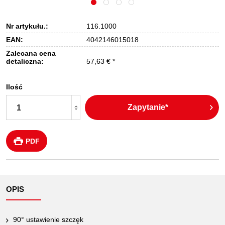
Nr artykułu.:
116.1000
EAN:
4042146015018
Zalecana cena
detaliczna:
57,63 € *
Ilość
Zapytanie*
PDF
OPIS
90° ustawienie szczęk