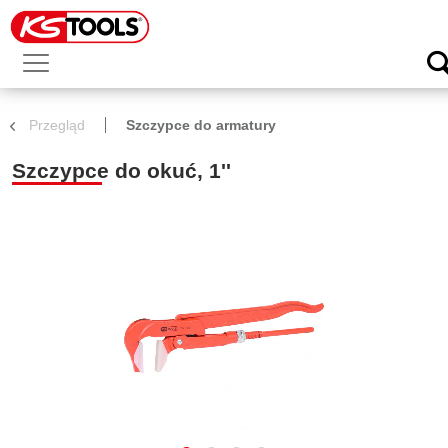
Przegląd
Szczypce do armatury
Szczypce do okuć, 1''