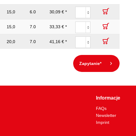
15,0
6.0
30,09 € *
15,0
7.0
33,33 € *
20,0
7.0
41,16 € *
Zapytanie*
Informacje
FAQs
Newsletter
Imprint