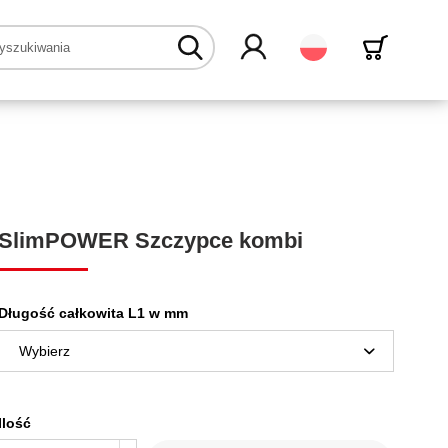
Polski
SlimPOWER Szczypce kombi
Długość całkowita L1 w mm
Ilość