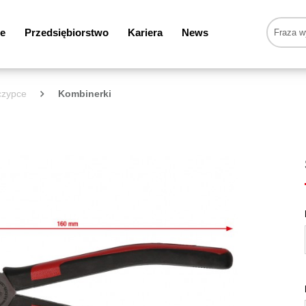
e
Przedsiębiorstwo
Kariera
News
czypce
Kombinerki