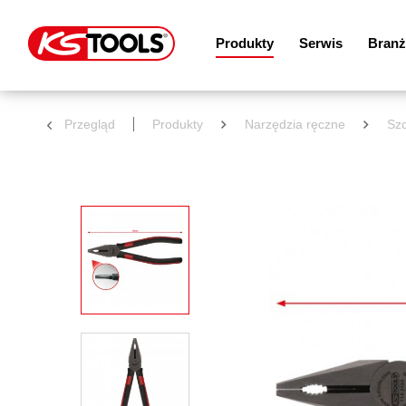
Produkty
Serwis
Branż
Przegląd
Produkty
Narzędzia ręczne
Sz