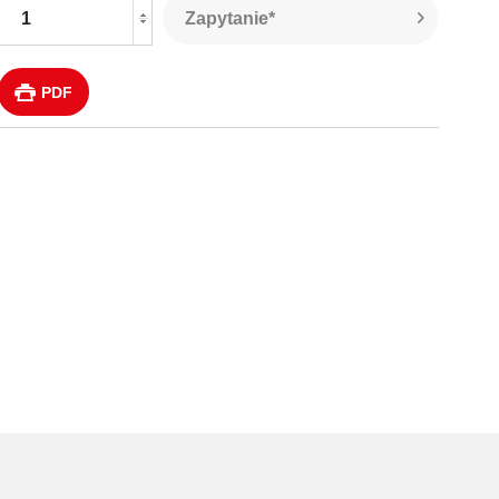
Zapytanie*
PDF