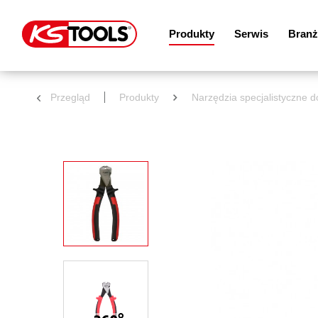
Produkty
Serwis
Branż
Przegląd
Produkty
Narzędzia specjalistyczne