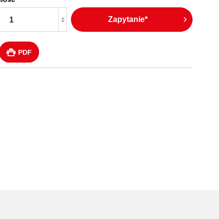
Zapytanie*
PDF