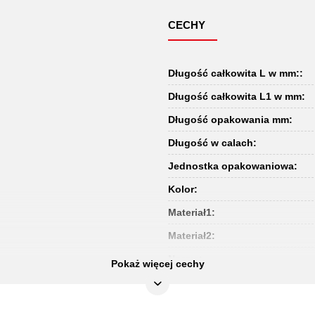
CECHY
Długość całkowita L w mm::
Długość całkowita L1 w mm:
Długość opakowania mm:
Długość w calach:
Jednostka opakowaniowa:
Kolor:
Materiał1:
Materiał2:
Norma:
Pokaż więcej cechy
Szerokość opakowania mm:
Uchwyt: