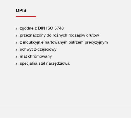
OPIS
zgodne z DIN ISO 5748
przeznaczony do różnych rodzajów drutów
z indukcyjnie hartowanym ostrzem precyzyjnym
uchwyt 2-częściowy
mat chromowany
specjalna stal narzędziowa