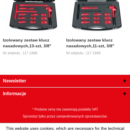
Izolowany zestaw klucz
Izolowany zestaw klucz
nasadowych,13-szt, 3/8"
nasadowych,11-szt, 3/8"
Nr artykułu.: 117.1888
Nr artykułu.: 117.1889
Newsletter
Informacje
* Podane ceny nie zawierają podaktu VAT
Sprzedaż tylko przez zarejestrowanych sprzedawców.
This website uses cookies, which are necessary for the technical