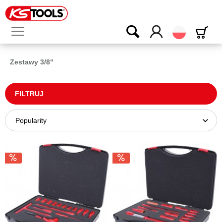
Polski
Zestawy 3/8"
FILTRUJ