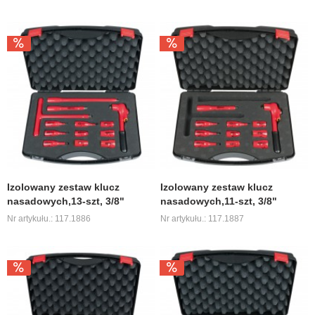
Izolowany zestaw klucz
Izolowany zestaw klucz
nasadowych,13-szt, 3/8"
nasadowych,11-szt, 3/8"
Nr artykułu.: 117.1886
Nr artykułu.: 117.1887