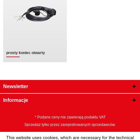
prosty koniec otwarty
Newsletter
Informacje
* Podane ceny nie zawierają podaktu VAT
Sprzedaż tylko przez zarejestrowanych sprzedawców.
This website uses cookies, which are necessary for the technical