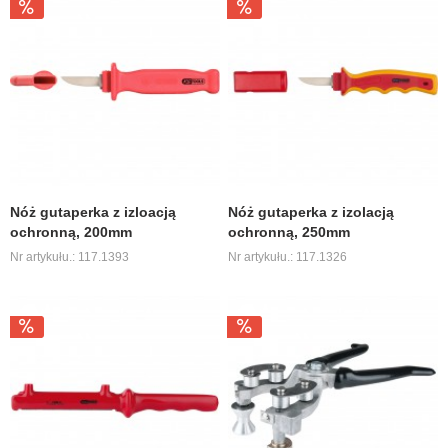
Nóż gutaperka z izloacją
Nóż gutaperka z izolacją
ochronną, 200mm
ochronną, 250mm
Nr artykułu.: 117.1393
Nr artykułu.: 117.1326