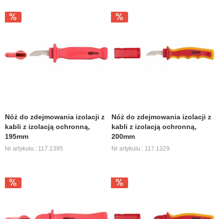
Nóż do zdejmowania izolacji z
Nóż do zdejmowania izolacji z
kabli z izolacją ochronną,
kabli z izolacją ochronną,
195mm
200mm
Nr artykułu.: 117.1395
Nr artykułu.: 117.1329