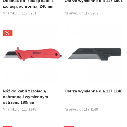
Obcinak do izolacji kabli z
Ostrze wymienne dla 117.3901
izolacją ochronną, 240mm
Nr artykułu.: 117.3901
Nr artykułu.: 117.3902
Nóż do kabli z izolacją
Ostrza wymienne dla 117.1148
ochronną i wymiennym
ostrzem, 189mm
Nr artykułu.: 117.1148
Nr artykułu.: 117.1149