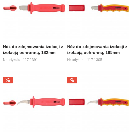
Nóż do zdejmowania izolacji z
Nóż do zdejmowania izolacji z
izolacją ochronną, 182mm
izolacją ochronną, 185mm
Nr artykułu.: 117.1391
Nr artykułu.: 117.1305