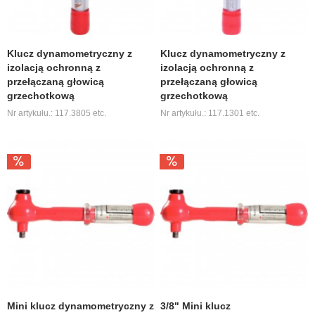
Klucz dynamometryczny z
Klucz dynamometryczny z
izolacją ochronną z
izolacją ochronną z
przełączaną głowicą
przełączaną głowicą
grzechotkową
grzechotkową
Nr artykułu.: 117.3805 etc.
Nr artykułu.: 117.1301 etc.
Mini klucz dynamometryczny z
3/8" Mini klucz