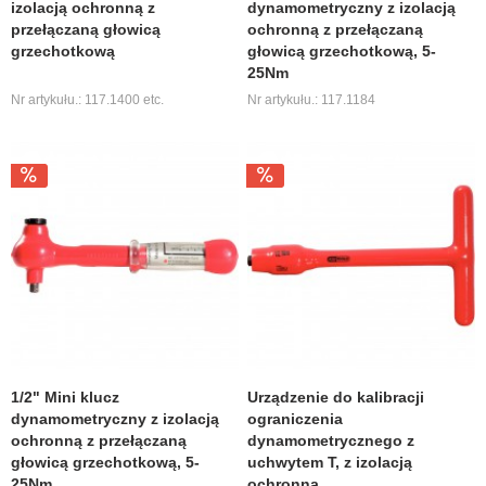
izolacją ochronną z
dynamometryczny z izolacją
przełączaną głowicą
ochronną z przełączaną
grzechotkową
głowicą grzechotkową, 5-
25Nm
Nr artykułu.: 117.1400 etc.
Nr artykułu.: 117.1184
1/2" Mini klucz
Urządzenie do kalibracji
dynamometryczny z izolacją
ograniczenia
ochronną z przełączaną
dynamometrycznego z
głowicą grzechotkową, 5-
uchwytem T, z izolacją
25Nm
ochronną