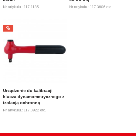
Nr artykułu.: 117.1185
Nr artykułu.: 117.3806 etc.
Urządzenie do kalibracji
klucza dynamometrycznego z
izolacją ochronną
Nr artykułu.: 117.3922 etc.