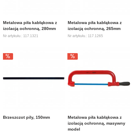
Metalowa piła kabłąkowa z
Metalowa piła kabłąkowa z
izolacją ochronną, 280mm
izolacją ochronną, 265mm
Nr artykułu.: 117.1321
Nr artykułu.: 117.1265
Brzeszczot pily, 150mm
Metalowa piła kabłąkowa z
izolacją ochronną, masywny
model