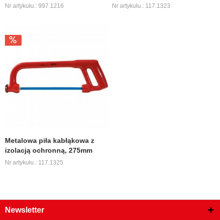
Nr artykułu.: 997.1216
Nr artykułu.: 117.1323
Metalowa piła kabłąkowa z
izolacją ochronną, 275mm
Nr artykułu.: 117.1325
Newsletter