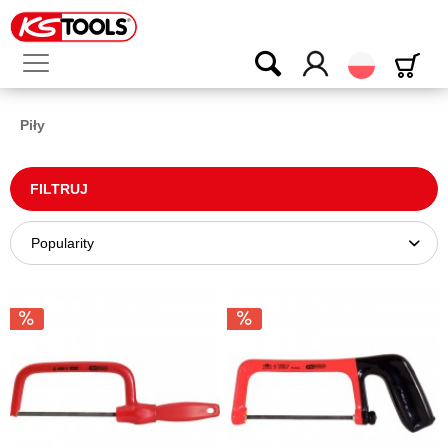
Polski
Piły
FILTRUJ