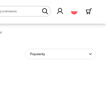
Polski
l