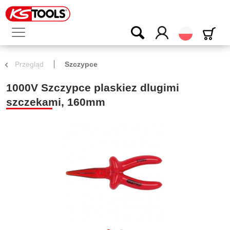
Polski
Przegląd
Szczypce
1000V Szczypce plaskiez dlugimi
szczekami, 160mm